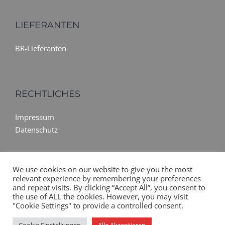
LIEFERANTEN
BR-Lieferanten
RECHTLICHES
Impressum
Datenschutz
We use cookies on our website to give you the most
relevant experience by remembering your preferences
and repeat visits. By clicking “Accept All”, you consent to
the use of ALL the cookies. However, you may visit
"Cookie Settings" to provide a controlled consent.
© Copyright BMC 2026 | mit
und
erstellt in Haan