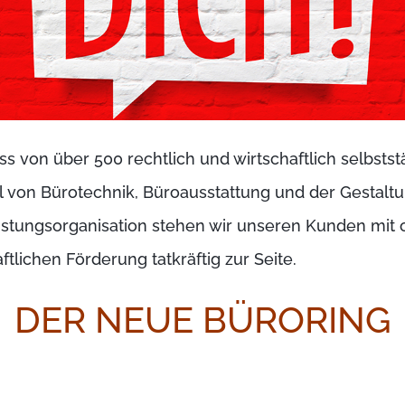
von über 500 rechtlich und wirtschaftlich selbsts
l von Bürotechnik, Büroausstattung und der Gestal
eistungsorganisation stehen wir unseren Kunden mit
tlichen Förderung tatkräftig zur Seite.
DER NEUE BÜRORING