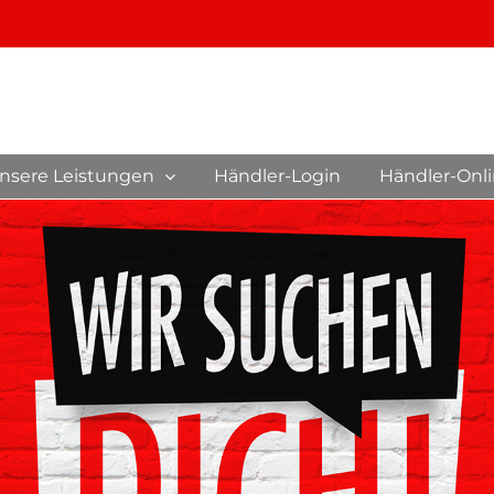
nsere Leistungen
Händler-Login
Händler-Onl