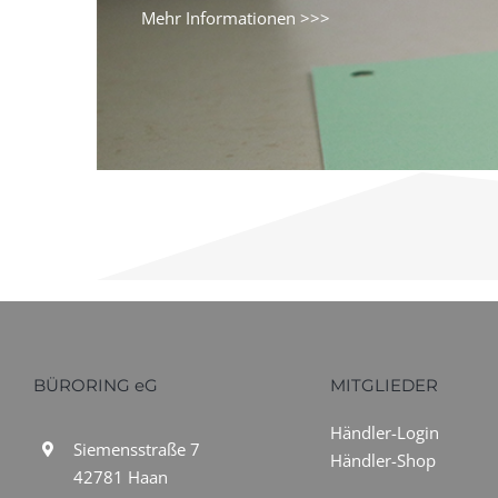
Mehr Informationen >>>
BÜRORING eG
MITGLIEDER
Händler-Login
Siemensstraße 7
Händler-Shop
42781 Haan