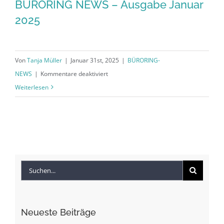
BÜRORING NEWS – Ausgabe Januar
2025
Von
Tanja Müller
|
Januar 31st, 2025
|
BÜRORING-
für
NEWS
|
Kommentare deaktiviert
BÜRORING
Weiterlesen
NEWS
–
Ausgabe
Januar
2025
Suche
nach:
Neueste Beiträge