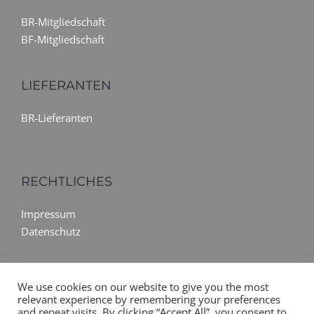
BR-Mitgliedschaft
BF-Mitgliedschaft
LIEFERANTEN
BR-Lieferanten
RECHTLICHES
Impressum
Datenschutz
We use cookies on our website to give you the most
relevant experience by remembering your preferences
and repeat visits. By clicking “Accept All”, you consent to