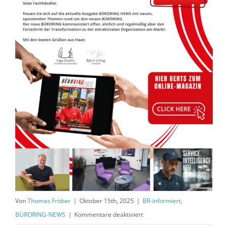
Von
Thomas Fröber
|
Oktober 15th, 2025
|
BR-informiert
,
für
BÜRORING-NEWS
|
Kommentare deaktiviert
BÜRORING