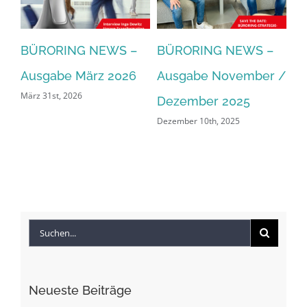
–
BÜRORING NEWS –
BÜRORING NEWS –
B
Ausgabe März 2026
Ausgabe November /
Au
März 31st, 2026
Dezember 2025
2
Dezember 10th, 2025
Jul
Suche
nach:
Neueste Beiträge