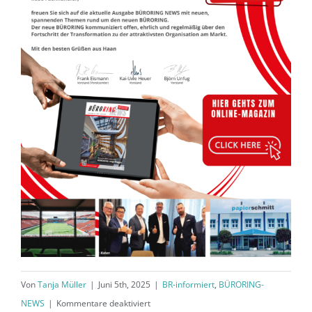
Von
Tanja Müller
|
Juni 5th, 2025
|
BR-informiert
,
BÜRORING-
für
NEWS
|
Kommentare deaktiviert