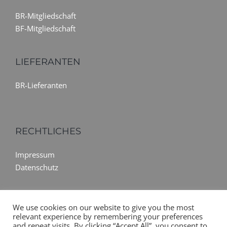
BR-Mitgliedschaft
BF-Mitgliedschaft
LIEFERANTEN
BR-Lieferanten
RECHTLICHES
Impressum
Datenschutz
We use cookies on our website to give you the most
relevant experience by remembering your preferences
and repeat visits. By clicking “Accept All”, you consent to