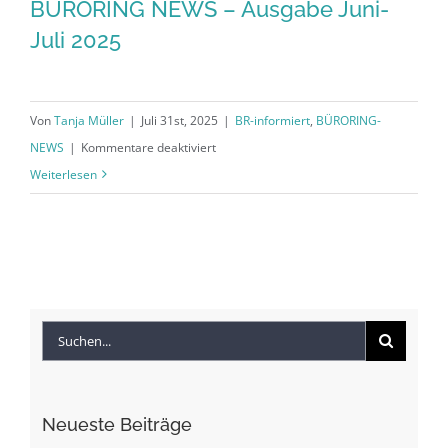
BÜRORING NEWS – Ausgabe Juni-
Juli 2025
Von
Tanja Müller
|
Juli 31st, 2025
|
BR-informiert
,
BÜRORING-
für
NEWS
|
Kommentare deaktiviert
BÜRORING
Weiterlesen
NEWS
–
Ausgabe
Juni-
Juli
Suche
2025
nach:
Neueste Beiträge