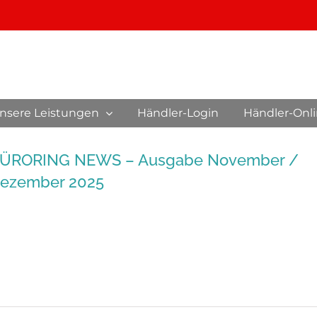
nsere Leistungen
Händler-Login
Händler-Onl
ÜRORING NEWS – Ausgabe November /
ezember 2025