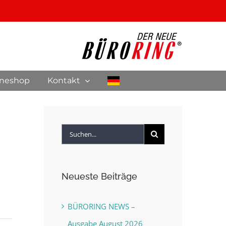
ineshop
Kontakt
Suche
nach:
Neueste Beiträge
BÜRORING NEWS –
Ausgabe August 2026