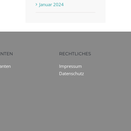
Januar 2024
ANTEN
RECHTLICHES
ranten
Impressum
Datenschutz