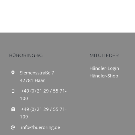
BÜRORING eG
MITGLIEDER
Händler-Login
Siemensstraße 7
Händler-Shop
42781 Haan
+49 (0) 21 29 / 55 71-
100
+49 (0) 21 29 / 55 71-
109
info@bueroring.de