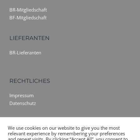
BR-Mitgliedschaft
BF-Mitgliedschaft
LIEFERANTEN
BR-Lieferanten
RECHTLICHES
Impressum
Datenschutz
We use cookies on our website to give you the most
relevant experience by remembering your preferences
and repeat visits. By clicking “Accept All”, you consent to