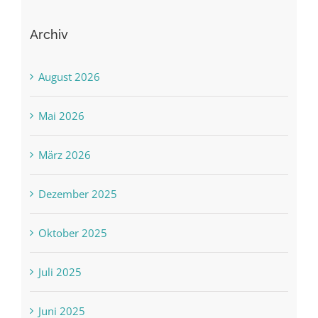
Archiv
August 2026
Mai 2026
März 2026
Dezember 2025
Oktober 2025
Juli 2025
Juni 2025