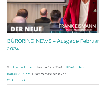
BÜRORING NEWS – Ausgabe Februar
2024
Von
Thomas Fröber
|
Februar 27th, 2024
|
BR-informiert
,
für
BÜRORING-NEWS
|
Kommentare deaktiviert
BÜRORING
Weiterlesen
NEWS
–
Ausgabe
Februar