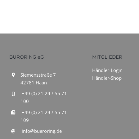
BÜRORING eG
MITGLIEDER
Händler-Login
Siemensstraße 7
Händler-Shop
42781 Haan
+49 (0) 21 29 / 55 71-
100
+49 (0) 21 29 / 55 71-
109
info@bueroring.de