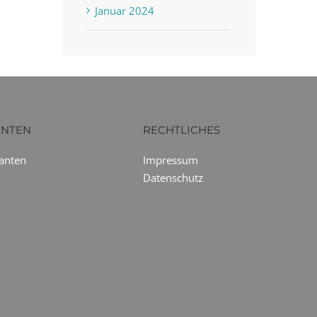
Januar 2024
ANTEN
RECHTLICHES
ranten
Impressum
Datenschutz