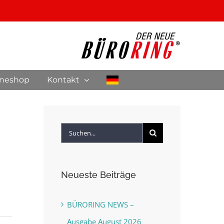
ineshop
Kontakt
Suche
nach:
Neueste Beiträge
BÜRORING NEWS –
Ausgabe August 2026