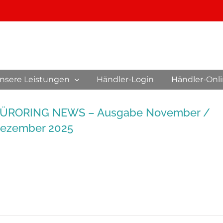
nsere Leistungen
Händler-Login
Händler-Onl
ÜRORING NEWS – Ausgabe November /
ezember 2025