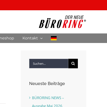
ineshop
Kontakt
Suche
nach:
Neueste Beiträge
BÜRORING NEWS –
Ausgabe Mai 2026