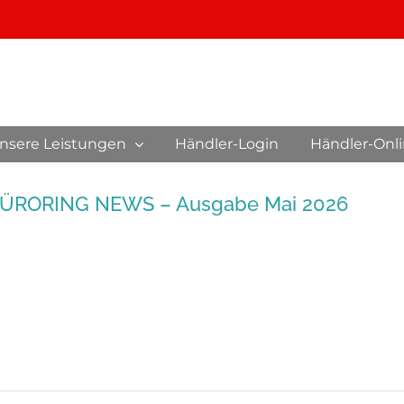
nsere Leistungen
Händler-Login
Händler-Onl
ÜRORING NEWS – Ausgabe Mai 2026