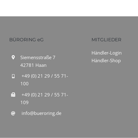
BÜRORING eG
MITGLIEDER
Händler-Login
Siemensstraße 7
Händler-Shop
42781 Haan
+49 (0) 21 29 / 55 71-
100
+49 (0) 21 29 / 55 71-
109
info@bueroring.de