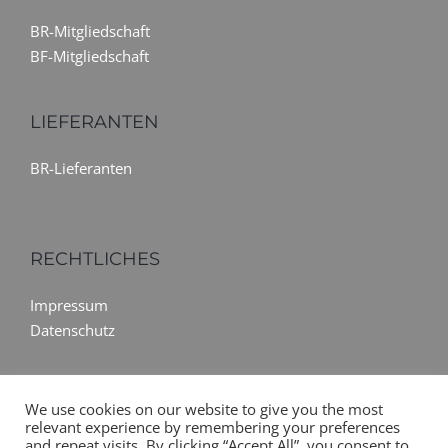
BR-Mitgliedschaft
BF-Mitgliedschaft
LIEFERANTEN
BR-Lieferanten
RECHTLICHES
Impressum
Datenschutz
We use cookies on our website to give you the most
relevant experience by remembering your preferences
and repeat visits. By clicking “Accept All”, you consent to