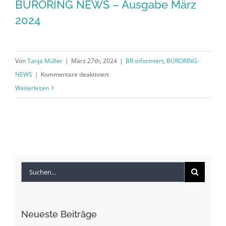
BÜRORING NEWS – Ausgabe März
2024
Von
Tanja Müller
|
März 27th, 2024
|
BR-informiert
,
BÜRORING-
für
NEWS
|
Kommentare deaktiviert
BÜRORING
Weiterlesen
NEWS
–
Ausgabe
März
2024
Suche
nach:
Neueste Beiträge