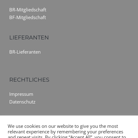
BR-Mitgliedschaft
BF-Mitgliedschaft
LIEFERANTEN
BR-Lieferanten
RECHTLICHES
Impressum
Datenschutz
We use cookies on our website to give you the most
relevant experience by remembering your preferences
and repeat visits. By clicking “Accept All”, you consent to