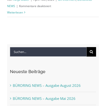
für
NEWS
|
Kommentare deaktiviert
BÜRORING
Weiterlesen
Aufsichtsratswahlen
2024
–
Jetzt
bewerben
Suche
nach:
Neueste Beiträge
BÜRORING NEWS – Ausgabe August 2026
BÜRORING NEWS – Ausgabe Mai 2026