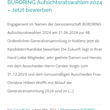
BÜRORING Aufsichtsratswahlen 2024
– Jetzt bewerben
Engagement im Namen der Genossenschaft BÜRORING
Aufsichtsratswahlen 2024 am 21.06.2024 zur 48.
Ordentlichen Generalversammlung in Koblenz Jetzt als
Kandidatin/Kandidat bewerben Die Zukunft liegt in Ihrer
Hand Liebe Mitglieder, sehr geehrte Damen und Herren,
mit dem Ausscheiden Herrn Carsten Voigts zum
31.12.2023 und dem turnusmäßigen Ausscheiden Frau
Christine Hilbert-Wolffs mit Ablauf der
Generalversammlung 2024 sind im [...]
Von
Tanja Müller
|
April 18th, 2024
|
BR-informiert
,
BÜRORING-