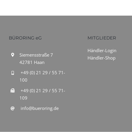
BÜRORING eG
MITGLIEDER
Händler-Login
Siemensstraße 7
Händler-Shop
42781 Haan
+49 (0) 21 29 / 55 71-
100
+49 (0) 21 29 / 55 71-
109
info@bueroring.de