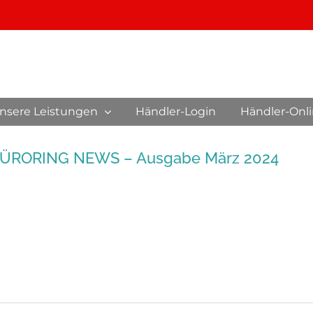
nsere Leistungen
Händler-Login
Händler-Onl
ÜRORING NEWS – Ausgabe März 2024