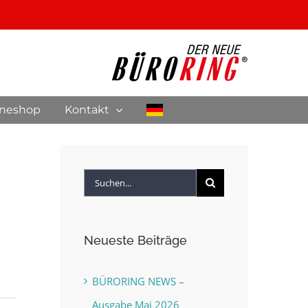
ineshop
Kontakt
Suche
nach:
Neueste Beiträge
BÜRORING NEWS –
Ausgabe Mai 2026