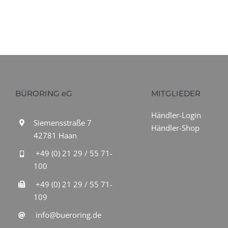
BÜRORING eG
MITGLIEDER
Händler-Login
Siemensstraße 7
Händler-Shop
42781 Haan
+49 (0) 21 29 / 55 71-
100
+49 (0) 21 29 / 55 71-
109
info@bueroring.de