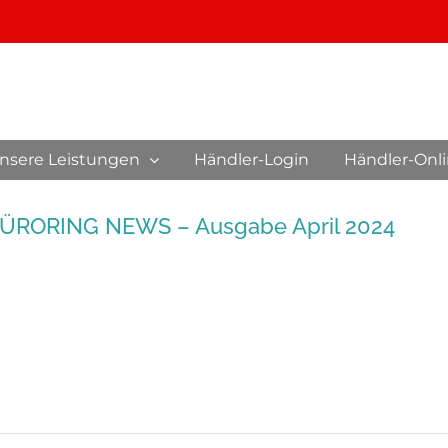
nsere Leistungen
Händler-Login
Händler-Onl
ÜRORING NEWS – Ausgabe April 2024