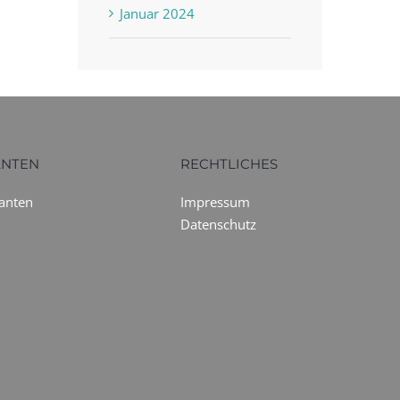
Januar 2024
ANTEN
RECHTLICHES
ranten
Impressum
Datenschutz