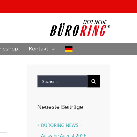
ineshop
Kontakt
Suche
nach:
Neueste Beiträge
BÜRORING NEWS –
Ausgabe August 2026