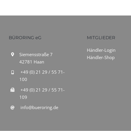
BÜRORING eG
MITGLIEDER
Händler-Login
Siemensstraße 7
Händler-Shop
42781 Haan
+49 (0) 21 29 / 55 71-
100
+49 (0) 21 29 / 55 71-
109
info@bueroring.de