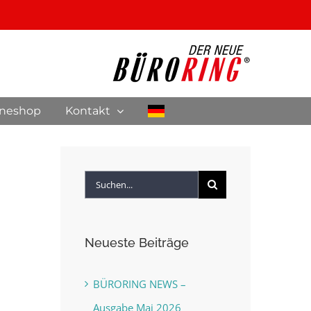
ineshop
Kontakt
Suche
nach:
Neueste Beiträge
BÜRORING NEWS –
Ausgabe Mai 2026